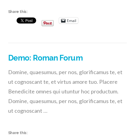
Share this:
Email
Demo: Roman Forum
Domine, quaesumus, per nos, glorificamus te, et
ut cognoscant te, et virtus amore tuo. Placere
Benedicite omnes qui utuntur hoc productum.
Domine, quaesumus, per nos, glorificamus te, et
ut cognoscant …
Share this: