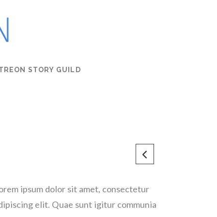
TREON STORY GUILD
orem ipsum dolor sit amet, consectetur
dipiscing elit. Quae sunt igitur communia