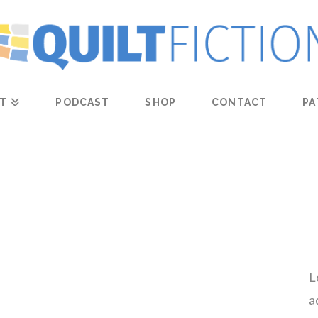
T
PODCAST
SHOP
CONTACT
PA
L
a